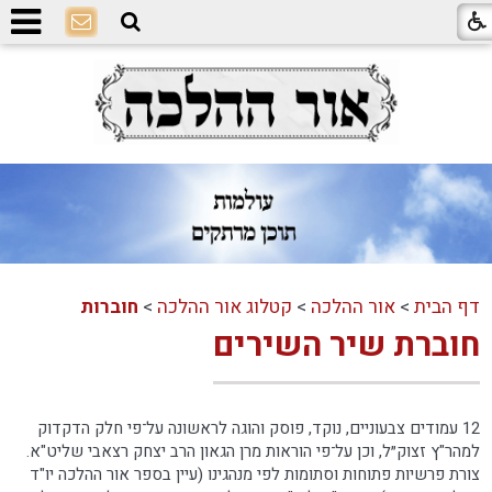
דף הבית
>
אור ההלכה
>
קטלוג אור ההלכה
>
חוברות
חוברת שיר השירים
12 עמודים צבעוניים, נוקד, פוסק והוגה לראשונה על־פי חלק הדקדוק
למהר"ץ זצוק״ל, וכן על־פי הוראות מרן הגאון הרב יצחק רצאבי שליט"א.
צורת פרשיות פתוחות וסתומות לפי מנהגינו (עיין בספר אור ההלכה יו"ד