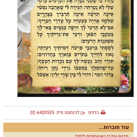
הדפס
להזמנות חייג: 02-6420535
עוד חוברות...
חדש! עיקרי האשמורות ליחיד