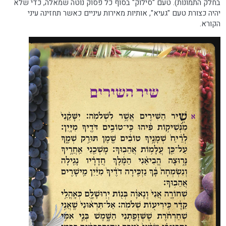
בחלק התמונות). טעם "סילוק" בסוף כל פסוק נוטה שמאלה, כדי שלא
יהיה כצורת טעם "געיא", אותיות מאירות עיניים כאשר תחזינה עיני
הקורא.