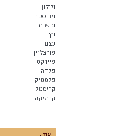
ניילון
נירוסטה
עופרת
עץ
עצם
פורצליין
פיירקס
פלדה
פלסטיק
קריסטל
קרמיקה
עוד...