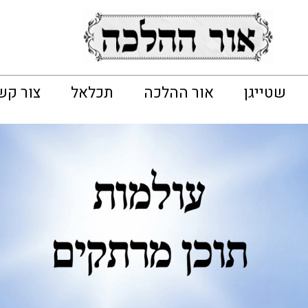
שטייגן
אור ההלכה
תכלאל
צור קש