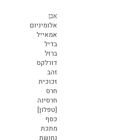
אבן
אלומיניום
אמאייל
בדיל
ברזל
דורלקס
זהב
זכוכית
חרס
חרסינה
[טפלון]
כסף
מתכת
נחושת