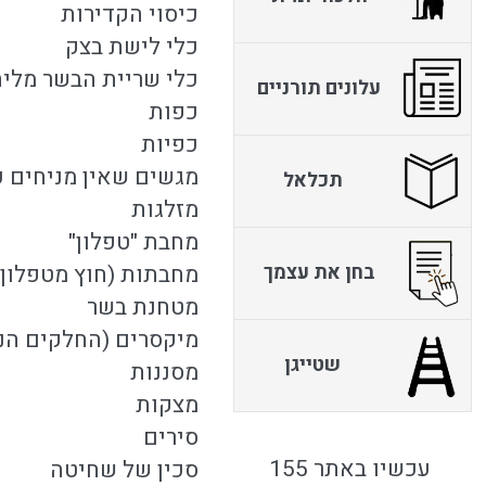
כיסוי הקדירות
כלי לישת בצק
כלי שריית הבשר מליח
עלונים תורניים
כפות
כפיות
מגשים שאין מניחים ע
תכלאל
מזלגות
מחבת "טפלון"
בחן את עצמך
מחבתות (חוץ מטפלון)
מטחנת בשר
מיקסרים (החלקים הנ
שטייגן
מסננות
מצקות
סירים
עכשיו באתר 155
סכין של שחיטה