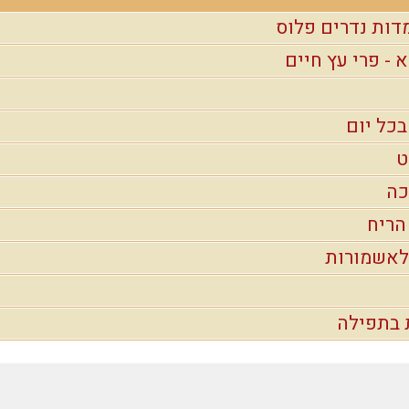
דות נדרים פלוס
- פרי עץ חיים
כל יום
ט
כה
הריח
 לאשמורות
 בתפילה