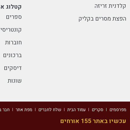
קלדנית זריזה
קטלוג או
ספרים
הפצת מסרים בקליק
קונטריסי
חוברות
ברכונים
דיסקים
שונות
מפרסמים
סקרים
עמוד הבית
שלח לחברים
מפת אתר
חבר ב
עכשיו באתר 155 אורחים