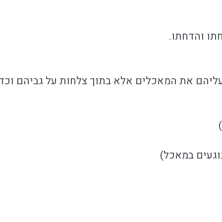
תו והדחתו.
ליהם את המאכלים אלא בתוך צלחות על גביהם וכדו'
וגעים במאכל)