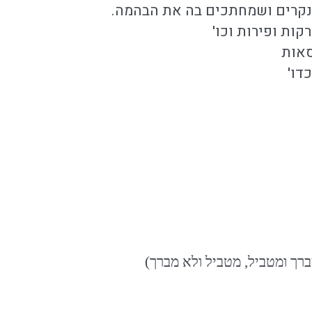
קרים ושמחתכים בה את הבהמה.
קות ופירות וכו'
סאות
דו'
ברך ומטביל, מטביל ולא מברך)