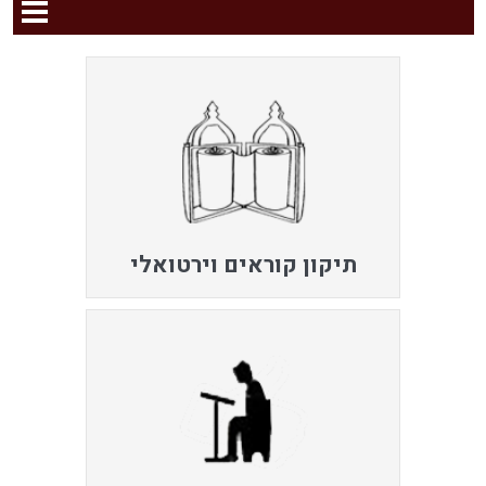
תיקון קוראים וירטואלי