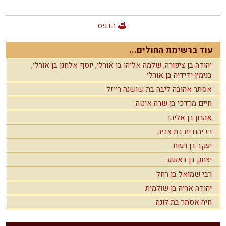
הדפס
עוד ברשימת החולים...
יהודה בן ציפורה, שלמה אליהו בן אורלי, יוסף אלחנן בן אורלי,
בנימין ידידיה בן אורלי
אסתר אהובה ליבה בת שושנה רייזל
חיים מרדכי בן שרה איטה
אהרון בן אליהו
רז יהודית בת צביה
יעקב בן רעות
יצחק בן באשע.
רבי שמואל בן רחל
יהודה אריה בן שולמית
חיה אסתר בת לונה