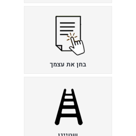
בחן את עצמך
שטייגן