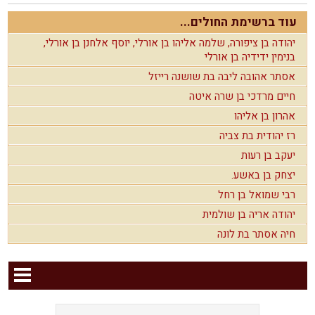
עוד ברשימת החולים...
יהודה בן ציפורה, שלמה אליהו בן אורלי, יוסף אלחנן בן אורלי,
בנימין ידידיה בן אורלי
אסתר אהובה ליבה בת שושנה רייזל
חיים מרדכי בן שרה איטה
אהרון בן אליהו
רז יהודית בת צביה
יעקב בן רעות
יצחק בן באשע.
רבי שמואל בן רחל
יהודה אריה בן שולמית
חיה אסתר בת לונה