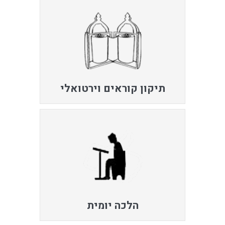
תיקון קוראים וירטואלי
הלכה יומית