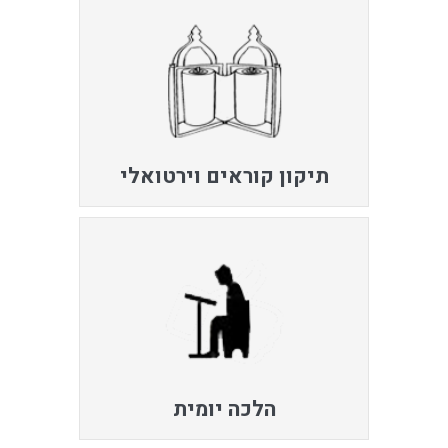
תיקון קוראים וירטואלי
הלכה יומית