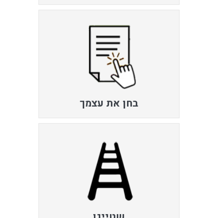
בחן את עצמך
שטייגן