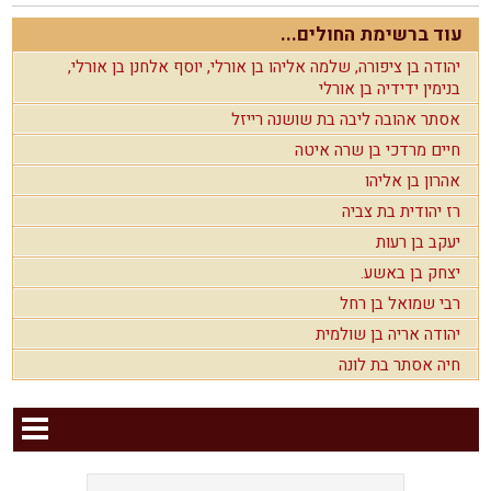
עוד ברשימת החולים...
יהודה בן ציפורה, שלמה אליהו בן אורלי, יוסף אלחנן בן אורלי,
בנימין ידידיה בן אורלי
אסתר אהובה ליבה בת שושנה רייזל
חיים מרדכי בן שרה איטה
אהרון בן אליהו
רז יהודית בת צביה
יעקב בן רעות
יצחק בן באשע.
רבי שמואל בן רחל
יהודה אריה בן שולמית
חיה אסתר בת לונה