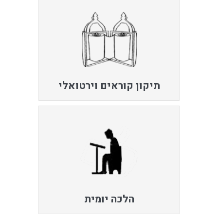
תיקון קוראים וירטואלי
הלכה יומית