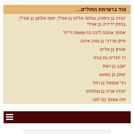
עוד ברשימת החולים...
יהודה בן ציפורה, שלמה אליהו בן אורלי, יוסף אלחנן בן אורלי,
בנימין ידידיה בן אורלי
אסתר אהובה ליבה בת שושנה רייזל
חיים מרדכי בן שרה איטה
אהרון בן אליהו
רז יהודית בת צביה
יעקב בן רעות
יצחק בן באשע.
רבי שמואל בן רחל
יהודה אריה בן שולמית
חיה אסתר בת לונה