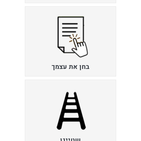
בחן את עצמך
שטייגן