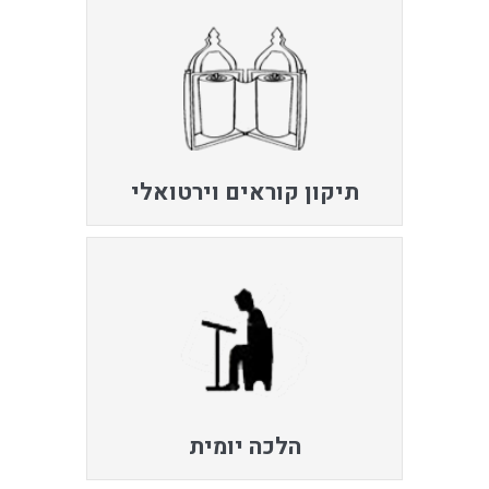
תיקון קוראים וירטואלי
הלכה יומית