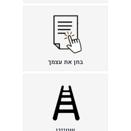
בחן את עצמך
שטייגן