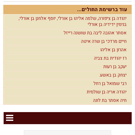
עוד ברשימת החולים...
יהודה בן ציפורה, שלמה אליהו בן אורלי, יוסף אלחנן בן אורלי,
בנימין ידידיה בן אורלי
אסתר אהובה ליבה בת שושנה רייזל
חיים מרדכי בן שרה איטה
אהרון בן אליהו
רז יהודית בת צביה
יעקב בן רעות
יצחק בן באשע.
רבי שמואל בן רחל
יהודה אריה בן שולמית
חיה אסתר בת לונה