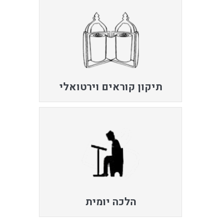
תיקון קוראים וירטואלי
הלכה יומית