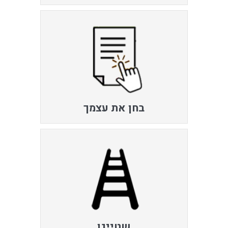
בחן את עצמך
שטייגן