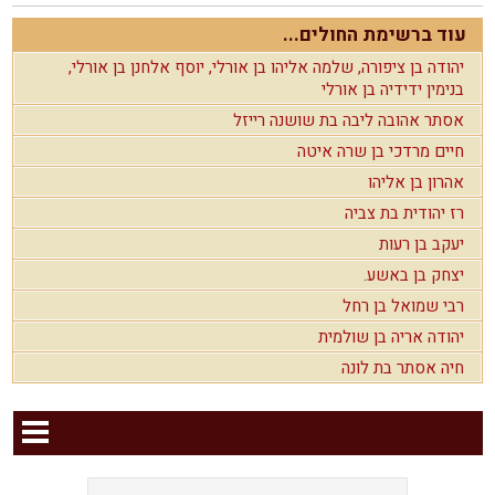
עוד ברשימת החולים...
יהודה בן ציפורה, שלמה אליהו בן אורלי, יוסף אלחנן בן אורלי,
בנימין ידידיה בן אורלי
אסתר אהובה ליבה בת שושנה רייזל
חיים מרדכי בן שרה איטה
אהרון בן אליהו
רז יהודית בת צביה
יעקב בן רעות
יצחק בן באשע.
רבי שמואל בן רחל
יהודה אריה בן שולמית
חיה אסתר בת לונה