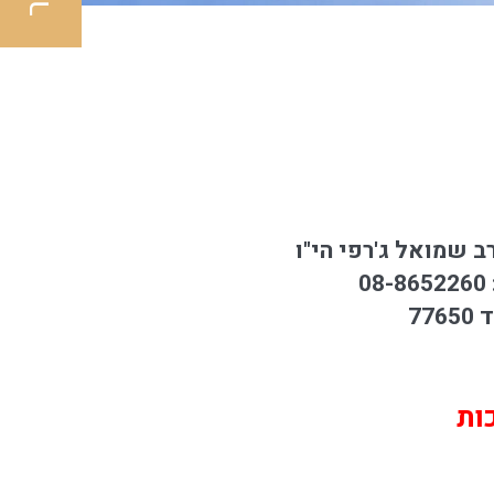
ב שמואל ג'רפי הי"ו
ות