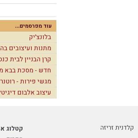
עוד מפרסמים...
בלונצ'יק
מתנות ועיצובים ב
קרן הבניין לבית כנס
חדש - מסכת בבא מצ
מגשי פירות - רוטנר
עיצוב אלבום דיגיטלי ועץ יו
קלדנית זריזה
קטלוג או