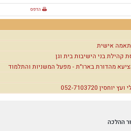
הדפס
התאמה אישית
ת קהילת בני הישיבות בית וגן
יעא מהדורת בארו"ת - מפעל המשניות והתלמוד
חסין 052-7103720
ר ההלכה