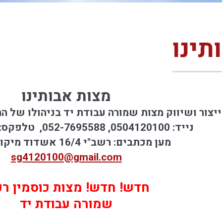
תינו
מצות אבותינו
ייצור ושיווק מצות שמורה עבודת יד בניהולו של הר
נייד: 0504120100, 052-7695588, טלפקס: 08-8652260
מען מכתבים: רשב"י 16/4 אשדוד מיקוד 77650
sg4120100@gmail.com
חדש! חדש! מצות כוסמין רכ
שמורה עבודת יד