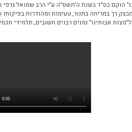
" הוקם בס"ד בשנת ה'תשס"ה ע"י הרב שמואל גרפי ה
מבצק רך במריחה בתנור, טעימות ומהודרות בפיקוחו
ל"מצות אבותינו" נמנים רבנים חשובים, תלמידי חכמים