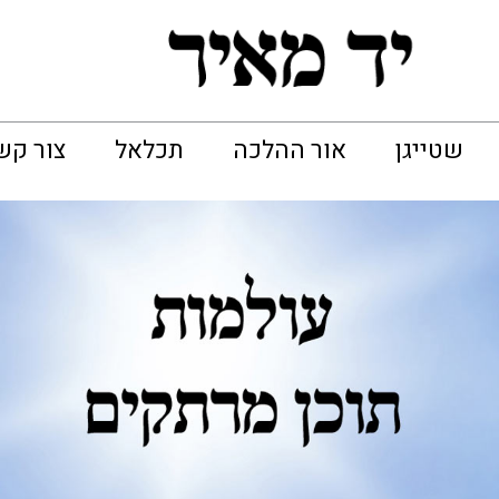
שטייגן
אור ההלכה
תכלאל
צור קש