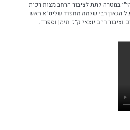
י"ו במטרה לתת לציבור הרחב מצות רכות
 של הגאון רבי שלמה מחפוד שליט"א ראש
 וציבור רחב יוצאי ק"ק תימן וספרד.