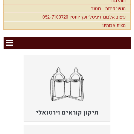
והתלמוד
מגשי פירות - רוטנר
עיצוב אלבום דיגיטלי ועץ יוחסין 052-7103720
מצות אבותינו
תיקון קוראים וירטואלי