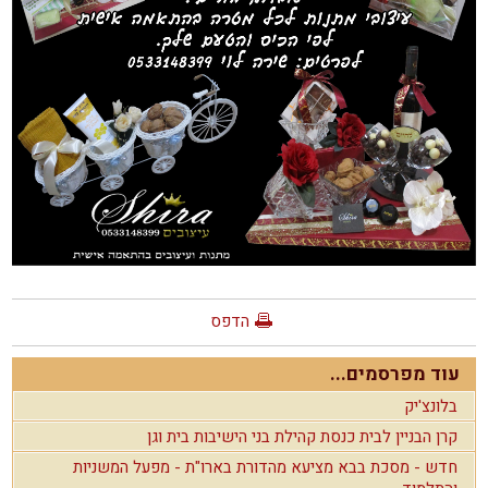
הדפס
עוד מפרסמים...
בלונצ'יק
קרן הבניין לבית כנסת קהילת בני הישיבות בית וגן
חדש - מסכת בבא מציעא מהדורת בארו"ת - מפעל המשניות