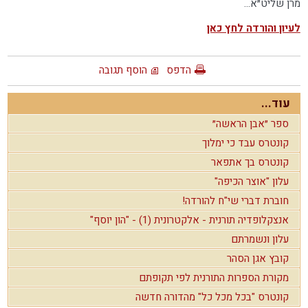
מרן שליט״א...
לעיון והורדה לחץ כאן
הדפס
הוסף תגובה
עוד...
ספר ״אבן הראשה״
קונטרס עבד כי ימלוך
קונטרס בך אתפאר
עלון "אוצר הכיפה"
חוברת דברי שי"ח להורדה!
אנצקלופדיה תורנית - אלקטרונית (1) - "הון יוסף"
עלון ונשמרתם
קובץ אגן הסהר
מקורת הספרות התורנית לפי תקופתם
קונטרס "בכל מכל כל" מהדורה חדשה