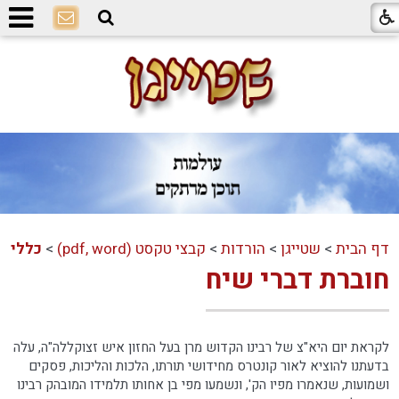
דף הבית
>
שטייגן
>
הורדות
>
קבצי טקסט (pdf, word)
>
כללי
חוברת דברי שיח
לקראת יום היא"צ של רבינו הקדוש מרן בעל החזון איש זצוקללה"ה, עלה
בדעתנו להוציא לאור קונטרס מחידושי תורתו, הלכות והליכות, פסקים
ושמועות, שנאמרו מפיו הק', ונשמעו מפי בן אחותו תלמידו המובהק רבינו