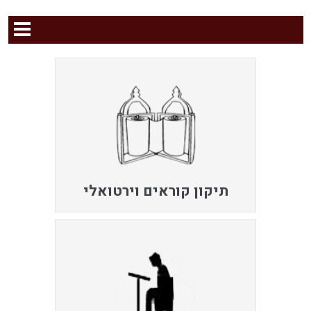
תיקון קוראים וירטואלי