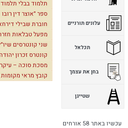
תלמוד בבלי תלמוד י
ספר "אוצר דין רובו 
עלונים תורניים
חוברת שבילי דירחא
מפעל טבלאות חזרה
שני קונטרסים שיו"ל
תכלאל
קונטרס זכרון יהודה
מסכת סוכה – עיקרי
בחן את עצמך
קובץ מראי מקומות 'עי
שטייגן
עכשיו באתר 58 אורחים