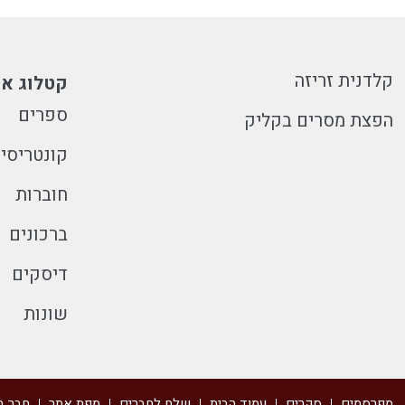
קלדנית זריזה
קטלוג או
ספרים
הפצת מסרים בקליק
קונטריסי
חוברות
ברכונים
דיסקים
שונות
מפרסמים
סקרים
עמוד הבית
שלח לחברים
מפת אתר
חבר ב