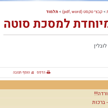
>
קבצי טקסט (pdf, word)
>
תלמוד
יוחדת למסכת סוטה
ובלין
הדפס
הוסף תגובה
רדה!!!
 ברכות