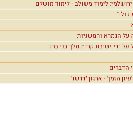
רושלמי: לימוד משולב - לימוד מושלם
ככולו"
 על הגמרא והמשניות
 על ידי ישיבת קרית מלך בני ברק
 הדברים
ון הזמן' - ארגון 'דרשו'