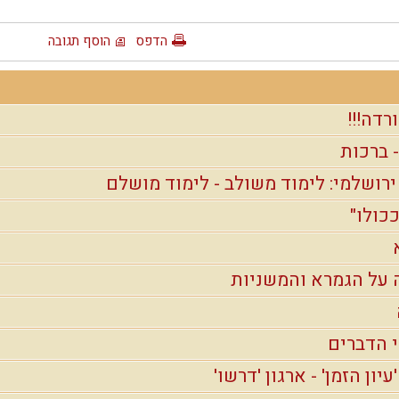
הדפס
הוסף תגובה
רדה!!!
 ברכות
רושלמי: לימוד משולב - לימוד מושלם
ככולו"
 על הגמרא והמשניות
 הדברים
ון הזמן' - ארגון 'דרשו'