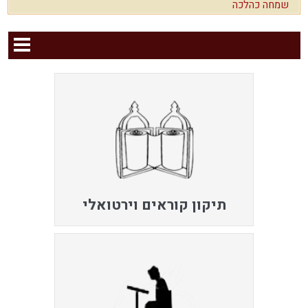
שמחה כהלכה
תיקון קוראים וירטואלי