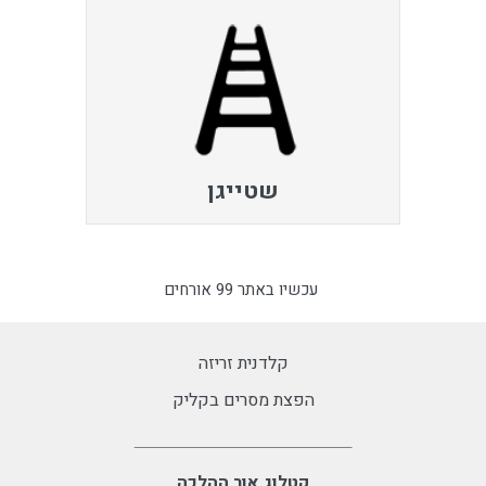
שטייגן
עכשיו באתר 99 אורחים
קלדנית זריזה
הפצת מסרים בקליק
קטלוג אור ההלכה