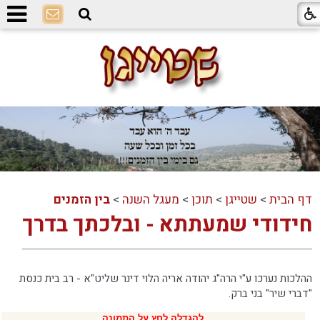
דף הבית
>
שטייגן
>
תוכן
>
מעגל השנה
>
בין הזמנים
חידודי שמעתתא - ובלכתך בדרך
ההלכות נערכו ע"י הרה"ג יהודה אריה הלוי דינר שליט"א - רב בית כנסת
"דברי שיר" בני ברק.
להגדלה לחץ על התמונה