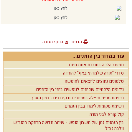
הדפס
הוסף תגובה
עוד במדור בין הזמנים...
נופש כהלכה בחוברת אחת חינם
סדרי "תורה שלמדתי באף" להורדה
טלפונים נחוצים ליוצאים לחופשה
נידונים הלכתיים שכיחים לנופשים בימי בין הזמנים
רשימת מנייני תפילה במושבים ובקיבוצים בצפון הארץ
רשימת מקומות לימוד בבין הזמנים
קול קורא לבני תורה
בין הזמנים זמן של חשבון הנפש - שיחה חדשה מרתקת מהגר"ש
וולבה זצ"ל