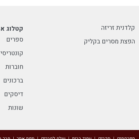
קלדנית זריזה
קטלוג או
ספרים
הפצת מסרים בקליק
קונטריסי
חוברות
ברכונים
דיסקים
שונות
מפרסמים
סקרים
עמוד הבית
שלח לחברים
מפת אתר
חבר ב