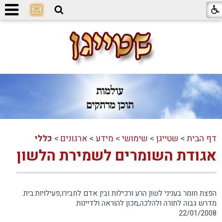
דף הבית
>
שטייגן
>
שימושי
>
מידע
>
ארגונים
>
כללי
אגודת השומרים לשמירת הלשון
הפצת חומר בעניני לשון הרע ורכילות ובין אדם לחבירו,פעילויות:בית
מדרש גבוה לתורה ולהלכה,מכון להוראה ולדיינות.
22/01/2008