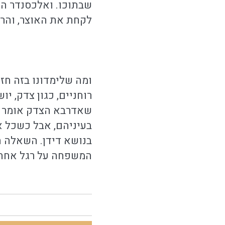
שבתוכו. ואלכסנדר היה
לקחת את האוצר, והרי
ומה שלימדונו בזה חז
רוחניים, כגון צדק, י
שאדרבא הצדק אומר שה
בעיניהם, אבל כשכל א
בנושא דידן. השאלה ה
המשפחה על רגל אחת ו