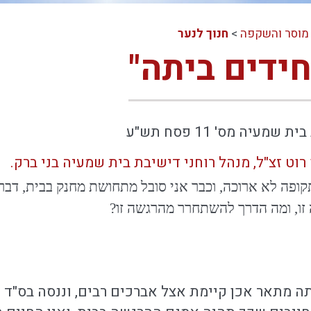
מוסר והשקפה
>
חנוך לנער
חידים ביתה"
עיה מס' 11 פסח תש"ע
רוט זצ"ל, מנהל רוחני דישיבת בית שמעיה בני ברק.
ופה לא ארוכה, וכבר אני סובל מתחושת מחנק בבית, דבר 
זו, ומה הדרך להשתחרר מהרגשה זו?
מתאר אכן קיימת אצל אברכים רבים, וננסה בס"ד ל