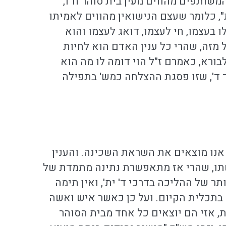
שותפים מהווים מעין בית סוהר ח"ו,
, כלומר שעצם הנישואין מהווים לאמיתו
 בעצמו, חי לעצמו, דואג לעצמו והוא
 מזה, שהרי כל ענין האדם הוא לחיות
בורא, כאמרם ז"ל הוי דומה לו מה הוא
 ד', שזו פסגת ההצלחה כמש' בתפילה
אנו מוצאים את השראת השכינה. והענין
אשתו, שהרי אז מתאפשרת נתינה מתמדת של
ר של ההליכה בדרכי ד' ית', ואין תימה
תכלית הקיום. ועל כן כאשר איש ואשה
 אזי הם יוצאים כל אחד מבית הסוהר