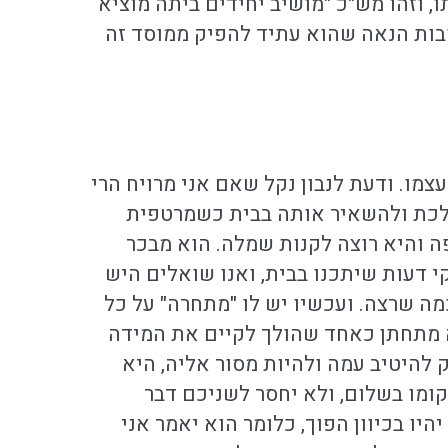
ו, וזהו מש"כ "מושיב יחידים ביתה מוציא
טובות הנאה שהוא עתיד להפיק ממוסד זה
מו. ודעת לנבון נקל שאם אני מרויח הרי
ללכת ולהשאיר אותה בבית כשמרטפית
ה והיא רוצה לקנות שמלה. הוא מבכר
י דעות שיתכנו בבית, ואנו שואלים היש
כמה שרצה. ועכשיו יש לו "מתחרה" על כל
ה מתחתן כאחד שהולך לקיים את המידה
ק להיטיב עמה ולהיות מסור אליה, היא
קומו בשלום, ולא יחסר לשניכם דבר
היו בכיוון הפוך, כלומר הוא יאמר אני