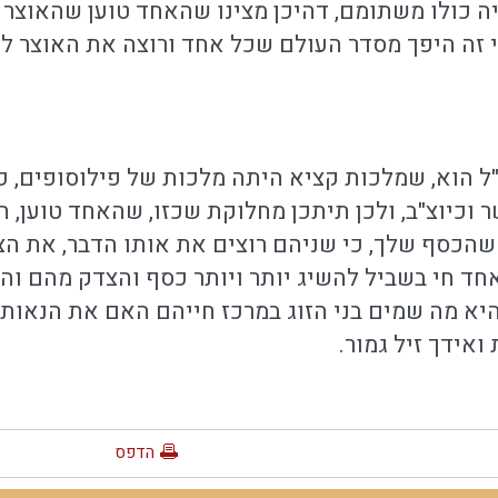
 כולו משתומם, דהיכן מצינו שהאחד טוען שהאוצר של
 זה היפך מסדר העולם שכל אחד ורוצה את האוצר לע
"ל הוא, שמלכות קציא היתה מלכות של פילוסופים, 
ושר וכיוצ"ב, ולכן תיתכן מחלוקת שכזו, שהאחד טוען,
כסף שלך, כי שניהם רוצים את אותו הדבר, את הצ
חד חי בשביל להשיג יותר ויותר כסף והצדק מהם והל
יא מה שמים בני הזוג במרכז חייהם האם את הנאותי
אידך זיל גמור.
הדפס