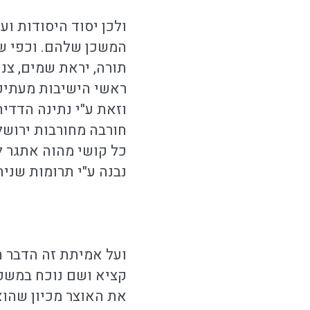
ולכן יסוד היסודות וע
המשכן שלהם. וכפי שנ
תורה, יראת שמים, צני
ראשי הישיבות מעתיקי
וזאת ע"י נתינה הדדית
חורבה מחורבות ירושלי
כל קושי מהוה אתגר ל
נבנה ע"י תרומות שנית
ועל אמיתת זה הדבר ה
קציא ושם נוכח במשפט
את האוצר מכיון שהוא