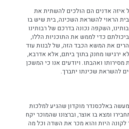
 על איזה אדנים הם הולכים להשתית את
בית הראוי להשראת השכינה, בית שיש בו
בותינו, השקפה נכונה בדרכם של רבותינו
ביכולתם כדי לממש את התוכניות הללו,
 להרים את המשא הכבד הזה, של לבנות עוד
לא ירגישו מחנק בתוך ביתם, אלא אדרבא,
מסירותו ואהבתו. ויודעים אנו כי המשכן
כים להשראת שכינתו יתברך.
: מעשה באלכסנדר מוקדון שהגיע למלכות
ירו ומצא בו אוצר, וברצונו שהמוכר יקח
 לקונה היות והוא מכר את השדה וכל מה