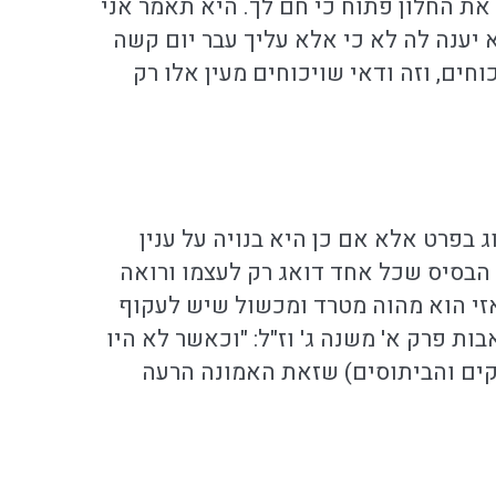
את החלון פתוח כי חם לך. היא תאמר אני
 יענה לה לא כי אלא עליך עבר יום קשה
וחים, וזה ודאי שויכוחים מעין אלו רק
ג בפרט אלא אם כן היא בנויה על ענין
 הבסיס שכל אחד דואג רק לעצמו ורואה
, אזי הוא מהוה מטרד ומכשול שיש לעקוף
ות פרק א' משנה ג' וז"ל: "וכאשר לא היו
וקים והביתוסים) שזאת האמונה הרעה