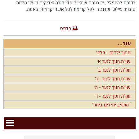
בפיהם להתפלל על בניהם שיהיו לומדי תורה וצדיקים ובעלי מידות
טובות, עיי"ש. וקרוב ה' לכל קוראיו לכל אשר יקראוהו באמת.
הדפס
עוד...
חינוך ילדים - כללי
שו"ת חנוך לנער א'
שו"ת חנוך לנער ב'
שו"ת חנוך לנער - ג'
שו"ת חנוך לנער - ה'
שו"ת חנוך לנער - ו'
"מושיב יחידים ביתה"