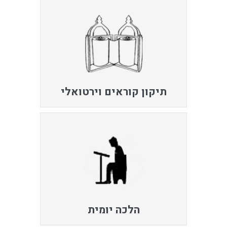
תיקון קוראים וירטואלי
הלכה יומית