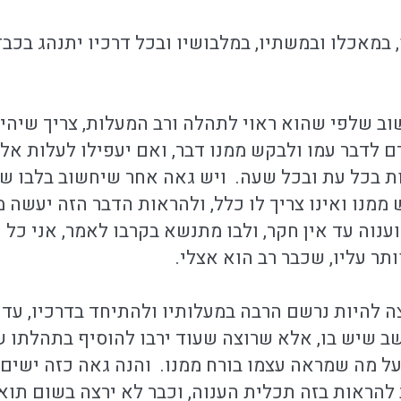
, במאכלו ובמשתיו, במלבושיו ובכל דרכיו יתנהג בכבד
ב שלפי שהוא ראוי לתהלה ורב המעלות, צריך שיהיה
 לדבר עמו ולבקש ממנו דבר, ואם יעפילו לעלות אלי
פות בכל עת ובכל שעה. ויש גאה אחר שיחשוב בלבו שכ
מנו ואינו צריך לו כלל, ולהראות הדבר הזה יעשה מ
נוה עד אין חקר, ולבו מתנשא בקרבו לאמר, אני כל כ
ותר עליו, שכבר רב הוא אצלי.
ה להיות נרשם הרבה במעלותיו ולהתיחד בדרכיו, עד 
 שיש בו, אלא שרוצה שעוד ירבו להוסיף בתהלתו שה
 על מה שמראה עצמו בורח ממנו. והנה גאה כזה ישים
להראות בזה תכלית הענוה, וכבר לא ירצה בשום תואר