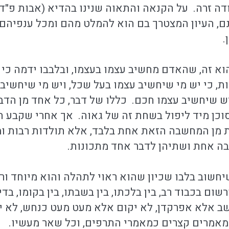
ודה זרה. על הקנאה והתאוה שנינו בהדיא (אבות פ"ד
, העיון המצטרך בם הוא להמלט מהם ומכל ענפיהם, כ
.
וא זה, שהאדם מחשיב עצמו בעצמו, ובלבבו ידמה כי 
, כי יש מי שיחשיב עצמו בעל שכל, ויש מי שיחשיב ע
יש שיחשיב עצמו חכם. כללו של דבר, כל אחד מן הד
סוכן מיד ליפול בשחת זה של גאוה. אך אחרי שקבע ה
 מן המחשבה הזאת אחת בלבד, אלא תולדות רבות ומ
בה אחת ושתיהן לדבר אחד מתכונות.
חשוב בלבו שכיון שהוא ראוי לתהלה והוא מיוחד ורש
שום בכבוד רב, בין בלכתו, בין בשבתו, בין בקומו, בד
ישב אלא אפרקדן, לא יקום אלא מעט מעט כנחש, לא י
מאמרים קצרים כמאמרי התרפים, וכל שאר מעשיו.