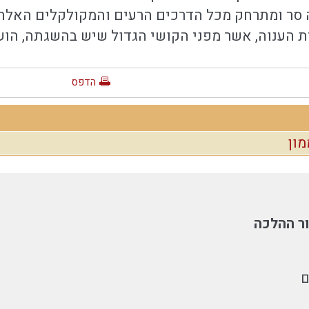
 סר ומתרחק מכל הדרכים הרעים והמקולקלים האלה 
 הענוה, אשר מפני הקושי הגדול שיש בהשגתה, הושמ
הדפס
ון
ר ההלכה
ם