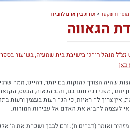
מוסר והשקפה
>
תורת בין אדם לחבירו
דת הגאווה
 זצ"ל מנהל רוחני בישיבת בית שמעיה, בשיעור בספר
 כאן
ות שהיה הצורך להנקות בם יותר, דהיינו, ממה שרגי
 יותר, מפני רגילותנו בם, והם: הגאוה, הכעס, הקנ
 אין צריך לה ראיות, כי הנה רעות בעצמן ורעות בתו
אי לעצמה להביא את האדם אל עבירות חמורות.
זהיר ואומר (דברים ח): ורם לבבך ושכחת את ה' אלקי