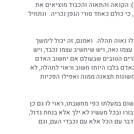
): הקנאה והתאוה והכבוד מוציאים את
י כולם כאחד סורי הגפן נכריה. ונתחיל
לו נאוה תהלה. ואמנם, זה יכול לימשך
צמו נאה, ויש שיחשיב עצמו נכבד, ויש
ברים הטובים שבעולם אם יחשוב האדם
אדם בלבו היותו חשוב וראוי לתהלה, לא
שונות תצאנה ממנה ואפילו הפכיות
ום במעלתו כפי מחשבתו, ראוי לו גם כן
יבורו ובכל מעשיו לא ילך אלא בנחת גדול,
דבר עם הכל אלא עם נכבדי העם, וגם