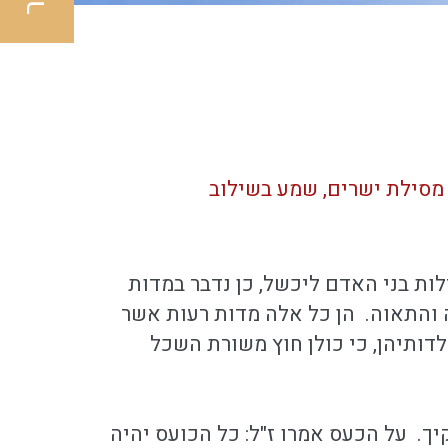
 מסילת ישרים, שמע בשילוב
לות בני האדם ליכשל, כן נדבר במדות
אה והתאוה. הן כל אלה מדות רעות אשר
לדותיהן, כי כולן חוץ משורת השכל
ך. על הכעס אמרו ז"ל: כל הכועס יהיה