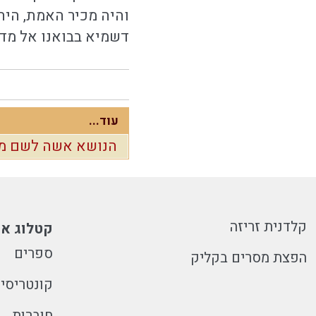
והיה מכיר האמת, היה
דשמיא בבואנו אל מדת
עוד...
הנושא אשה לשם ממ
קלדנית זריזה
קטלוג או
ספרים
הפצת מסרים בקליק
קונטריסי
חוברות