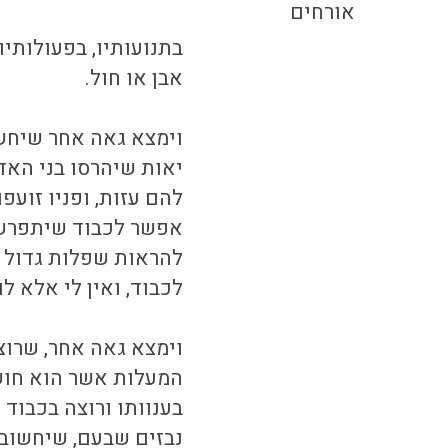
אורחים
בתנועותיו, בפעולותיו
אבן או חול.
וימצא גאה אחר שיחשו
יאות שיהרסו בני האדם
להם עזות, ופניו זוע
אפשר לכבוד שיתפרש מ
להראות שפלות גדול וע
לכבוד, ואין לי אלא לו
וימצא גאה אחר, שרוצ
המעלות אשר הוא חושב
בענוותו ורוצה בכבוד
נבזים שבעם, שיחשוב 