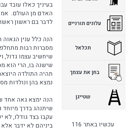
בעיניך כאלו עובד עב
האדם מן העולם. אמנם
לדבר בם ראשון ראשון
עלונים תורניים
הנה כלל ענין הגאוה ה
מסברות רבות מתחלפות
תכלאל
שיחשיב עצמו גדול, ו
שישנה בו, הרי הוא מ
בחן את עצמך
תהיה התולדה היוצאת
נמצא בהן ונולדות מס
שטייגן
הנה ימצא גאה אחד שי
שיתנהג בדרך מיוחד ור
עקבו בצד גודלו, לא 
עכשיו באתר 116
ביניהם לא ידבר אלא 