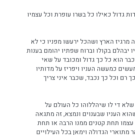
ות גדול כאילו כל בשרו עופרת וכל עצמיו
 מרגיז הארץ ושהכל ירעשו מפניו כי לא
ו יבהלם בקולו וברוח שפתיו יהומם בענות
בר הוא כל כך גדול ומכובד על שאי
עשים כמעשה העניו ויפריז על מדותיו
ך רם וכל כך נכבד, שכבר איני צריך
שלא די לו שיהללוהו כל העולם על
וא העניו שבענוים ונמצא, זה מתגאה
 עצמו תחת קטנים ממנו הרבה או תחת
 מתוארי הגדולה וימאן בכל העילויים