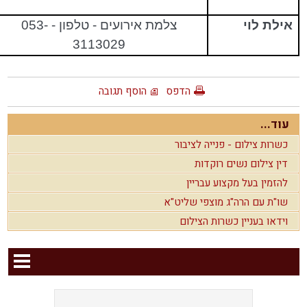
אילת לוי
צלמת אירועים - טלפון - 053-
3113029
הדפס
הוסף תגובה
עוד...
כשרות צילום - פנייה לציבור
דין צילום נשים רוקדות
להזמין בעל מקצוע עבריין
שו"ת עם הרה"ג מוצפי שליט"א
וידאו בעניין כשרות הצילום