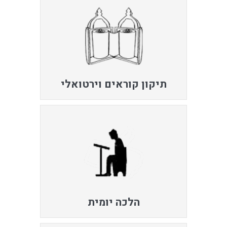
תיקון קוראים וירטואלי
הלכה יומית