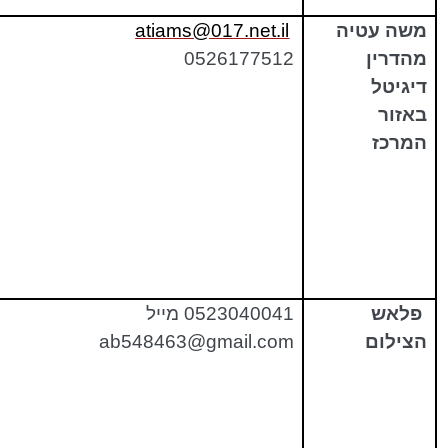
משה עטיה
atiams@017.net.il
מהדרין
0526177512
דיגיטל
באזור
המרכז
פלאש
0523040041 מייל
הצילום
ab548463@gmail.com