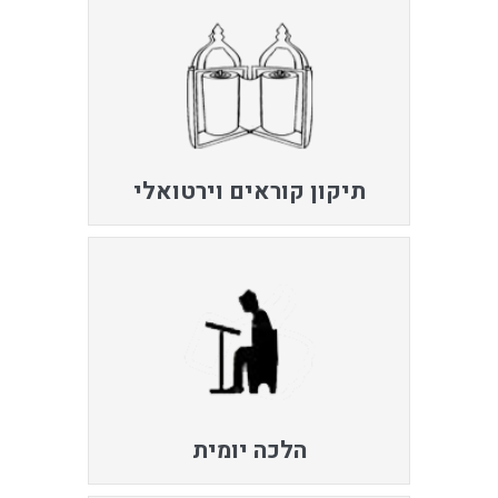
תיקון קוראים וירטואלי
הלכה יומית