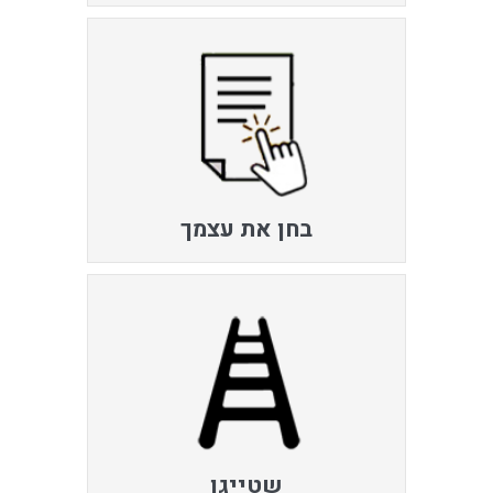
בחן את עצמך
שטייגן