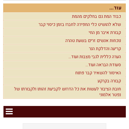
עוד...
כבוד המת גם בחלקים מהמת
שלא להושיט כלי החפירה לחברו בזמן כיסוי קבר
קבורת איבר מן החי
נוכחות אנשים זרים בשעת טהרה
קריעה והדלקת הנר
הערה כללית לגבי מצבות ועוד...
סעודת הבראה ועוד...
האיסור להשאיר קבר פתוח
קבורה בקרקע
חובת הציבור לעשות את כל הדרוש לקביעת זהותו ולקבורתו של
נפטר אלמוני