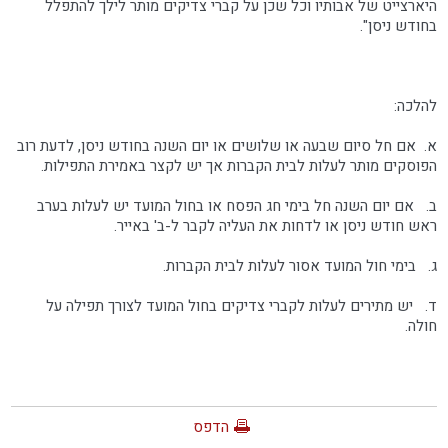
היארצייט של אבותיו וכל שכן על קברי צדיקים מותר לילך להתפלל
בחודש ניסן".
להלכה:
א. אם חל סיום שבעה או שלושים או יום השנה בחודש ניסן, לדעת רוב
הפוסקים מותר לעלות לבית הקברות אך יש לקצר באמירת התפילות.
ב. אם יום השנה חל בימי חג הפסח או בחול המועד יש לעלות בערב
ראש חודש ניסן או לדחות את העליה לקבר ל-ב' באייר.
ג. בימי חול המועד אסור לעלות לבית הקברות.
ד. יש מתירים לעלות לקברי צדיקים בחול המועד לצורך תפילה על
חולה.
הדפס