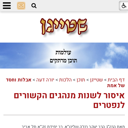
דף הבית
>
שטייגן
>
תוכן
>
הלכות
>
יורה דעה
>
אבלות וחסד
של אמת
איסור לשנות מנהגים הקשורים
לנפטרים
מאת הרה"ג הרב יעקב רוז'ה שליט"א, רב יחידת זק"א תל אביב