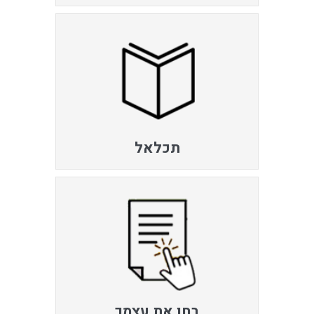
תכלאל
בחן את עצמך