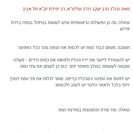
מאת הרה"ג הרב יעקב רוז'ה שליט"א, רב יחידת זק"א תל אביב
שאלה: מה הן הפעולות הראשוניות שיש לעשות בטיפול בגופה בזירת
אירוע.
תשובה: משום כבוד המת יש לכסות את הגופה מהר ככל האפשר.
יש להשתדל ליישר את ידיו ורגליו ולפתוח את כפות הידים - פעולה
שקשה לעשותה בשלב מאוחר יותר. כמו כן לעצום את עיני המת.
יש לפנות את הנפטר כשרגליו קדימה. מותר לגלות את פני המת לצורך
זיהוי בלבד ולאחר הזיהוי יש לשוב ולכסותו.
שאלה: מהי צורת ההתנהגות במחיצת המת.