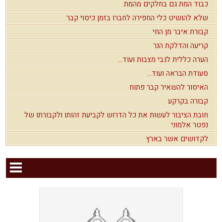
כבוד המת גם בחלקים מהמת
שלא להושיט כלי החפירה לחברו בזמן כיסוי קבר
קבורת איבר מן החי
קריעה והדלקת הנר
הערה כללית לגבי מצבות ועוד...
סעודת הבראה ועוד...
האיסור להשאיר קבר פתוח
קבורה בקרקע
חובת הציבור לעשות את כל הדרוש לקביעת זהותו ולקבורתו של
נפטר אלמוני
לקדושים אשר בארץ