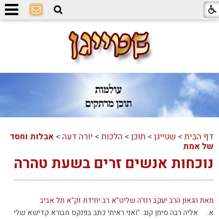
דף הבית
>
שטייגן
>
תוכן
>
הלכות
>
יורה דעה
>
אבלות וחסד
של אמת
נוכחות אנשים זרים בשעת טהרה
מאת הגאון הרב יעקב רוז'ה שליט"א רב יחידת זק"א תל אביב
א.
אליה רבה סימן קנג: "ואני ראיתי כתב בפנקס חבורא קדישא שלי