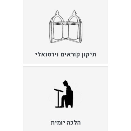
תיקון קוראים וירטואלי
הלכה יומית