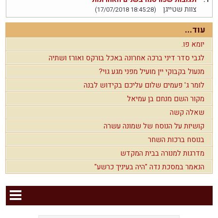
צוות שטייגן
(17/07/2018 18:45:28)
עוד...
יומא פו.
לגבי סדר דיני ברכה אחרונה באכל בורקס ואורז ושתיה
מנעול בקבוקי יין מועיל מפני מגע גוי?
לומר ג' פעמים שלום עליכם בקידוש לבנה
מקור השם מנחם בן עמיאל
שאלה קשה
קושיות על הנוסח של שמונה עשרה
בנוסח ברכות השחר
מדרגות למנורה בבית המקדש
הנאמר במסכת נדה "היה בעיניך כרשע"