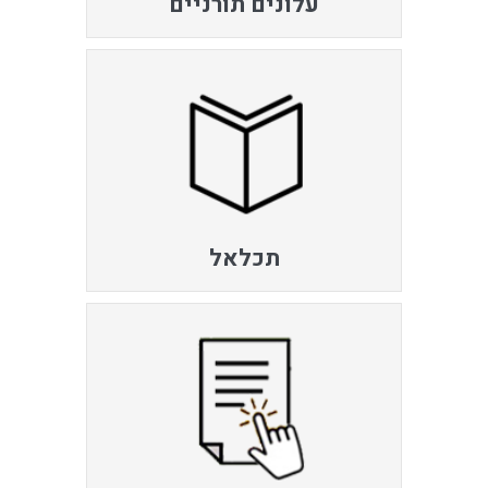
עלונים תורניים
תכלאל