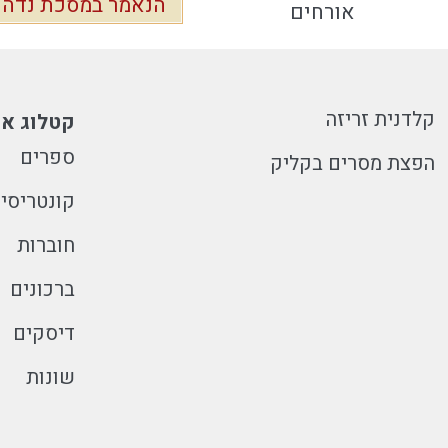
הנאמר במסכת נדה "
אורחים
קלדנית זריזה
קטלוג או
ספרים
הפצת מסרים בקליק
קונטריסי
חוברות
ברכונים
דיסקים
שונות