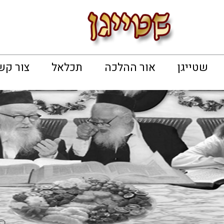
שטייגן
אור ההלכה
תכלאל
צור קש