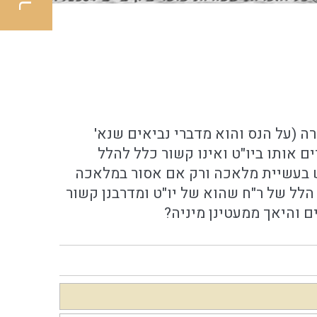
רה (על הנס והוא מדברי נביאים שנא'
 אותו ביו"ט ואינו קשור כלל להלל
דש בעשיית מלאכה ורק אם אסור במלאכה
 הלל של ר"ח שהוא של יו"ט ומדרבנן קשור
ם והיאך ממעטינן מיניה?