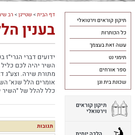
דף הבית
>
שטייגן
>
רב שיח
תיקון קוראים וירטואלי
בענין הלל
כל הכותרות
עשה זאת בעצמך
ידועים דברי הגרי"ז ב
תימני נט
השיר יהיה לכם כליל 
ספר אורחים
מתורת שירה. וצע"ג ד
אומרים הלל שנא' השיר
שכונת בית וגן
כלל להלל של "השיר יה
תיקון קוראים
וירטואלי
תגובות
הלכה יומית