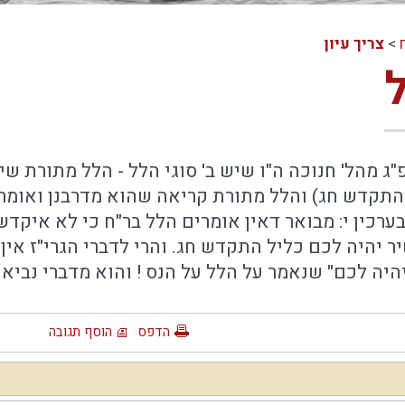
>
צריך עיון
פ"ג מהל' חנוכה ה"ו שיש ב' סוגי הלל - הלל מתורת שי
התקדש חג) והלל מתורת קריאה שהוא מדרבנן ואומרים
בערכין י: מבואר דאין אומרים הלל בר"ח כי לא איק
 יהיה לכם כליל התקדש חג. והרי לדברי הגרי"ז אין
יה לכם" שנאמר על הלל על הנס ! והוא מדברי נביאי
הדפס
הוסף תגובה