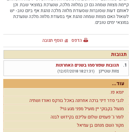
קיימת מצוות שמחה גם כן במלווה מלכה, שנערכת במוצאי שבת. וכן
לאותם דעות שסוברות שסעודת מלווה מלכה נוהגת אף ביום טוב- יש
לשאול האם מצוות שמחה נוהגת אף בסעודת מלווה מלכה שנערכת
במוצאי ימים טובים.
הדפס
הוסף תגובה
תגובות
1.
תגובות שפורסמו בשנים האחרונות
צוות שטייגן
(12/07/2018 18:21:31)
עוד...
יומא פו.
לגבי סדר דיני ברכה אחרונה באכל בורקס ואורז ושתיה
מנעול בקבוקי יין מועיל מפני מגע גוי?
לומר ג' פעמים שלום עליכם בקידוש לבנה
מקור השם מנחם בן עמיאל