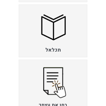
תכלאל
בחן את עצמך