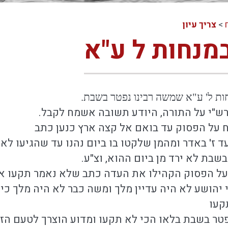
>
צריך עיון
מנחות ל ע"א
חות ל' ע"א שמשה רבינו נפטר בשבת.
רש"י על התורה, היודע תשובה אשמח לקבל.
 על הפסוק עד בואם אל קצה ארץ כנען כתב
ד ז' באדר ומהמן שלקטו בו ביום נהנו עד שהגיעו לאר
שבת לא ירד מן ביום ההוא, וצ"ע.
 על הפסוק הקהילו את העדה כתב שלא נאמר תקעו א
יהושע לא היה עדיין מלך ומשה כבר לא היה מלך כי 
קעו
פטר בשבת בלאו הכי לא תקעו ומדוע הוצרך לטעם הז