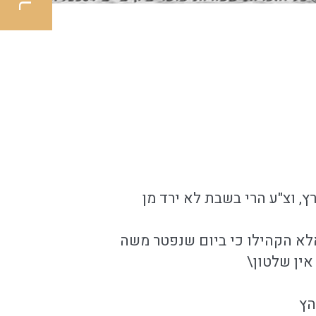
ץ, וצ"ע הרי בשבת לא ירד מן
לא הקהילו כי ביום שנפטר משה
אין שלטון\
הץ