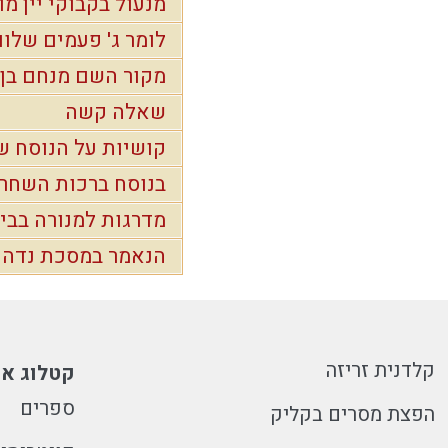
מנעול בקבוקי יין מו
לומר ג' פעמים שלו
מקור השם מנחם בן 
שאלה קשה
קושיות על הנוסח ש
בנוסח ברכות השחר
מדרגות למנורה בב
הנאמר במסכת נדה "
קלדנית זריזה
קטלוג או
ספרים
הפצת מסרים בקליק