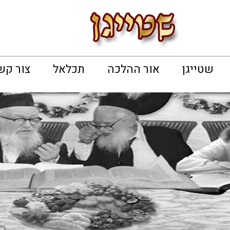
שטייגן
אור ההלכה
תכלאל
צור קש