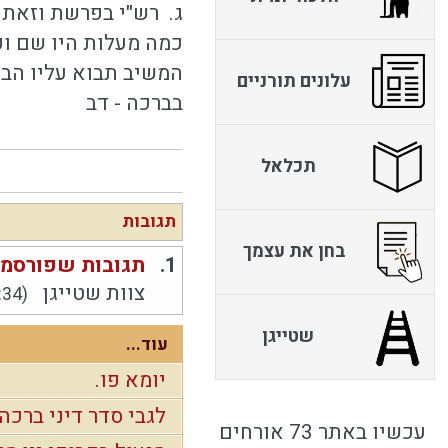
ג. רש"י בפרשת וזאת
כמה מעלות היו שם ופ
המשיב תבוא עליו הבר
עלונים תורניים
בברכה - דב
תכלאל
תגובות
בחן את עצמך
1.
תגובות שפורסמו
צוות שטייגן
:34)
שטייגן
עוד...
יומא פו.
לגבי סדר דיני ברכה
עכשיו באתר 73 אורחים