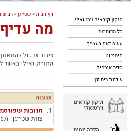
דף הבית
>
שטייגן
>
רב שיח
תיקון קוראים וירטואלי
מה עדיף-
כל הכותרות
עשה זאת בעצמך
ציבור שיכול להתאסף ר
תימני נט
התורה, ואילו באשר ל
ספר אורחים
שכונת בית וגן
תגובות
תיקון קוראים
וירטואלי
1.
תגובות שפורסמו
צוות שטייגן
:07)
הלכה יומית