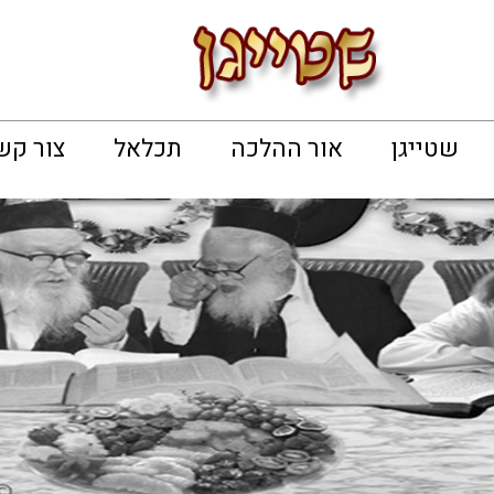
שטייגן
אור ההלכה
תכלאל
צור קש