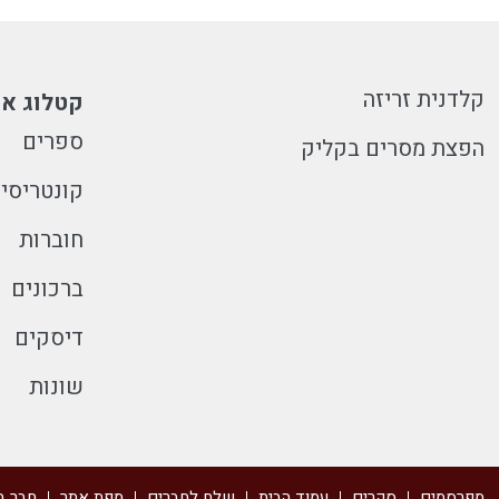
קלדנית זריזה
קטלוג או
ספרים
הפצת מסרים בקליק
קונטריסי
חוברות
ברכונים
דיסקים
שונות
מפרסמים
סקרים
עמוד הבית
שלח לחברים
מפת אתר
חבר ב