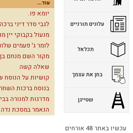
עוד...
יומא פו.
לגבי סדר דיני ברכה
עלונים תורניים
מנעול בקבוקי יין מו
לומר ג' פעמים שלו
תכלאל
מקור השם מנחם בן 
שאלה קשה
בחן את עצמך
קושיות על הנוסח ש
בנוסח ברכות השחר
מדרגות למנורה בב
שטייגן
הנאמר במסכת נדה "
עכשיו באתר 48 אורחים