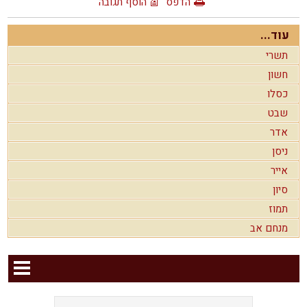
הדפס
הוסף תגובה
עוד...
תשרי
חשון
כסלו
שבט
אדר
ניסן
אייר
סיון
תמוז
מנחם אב