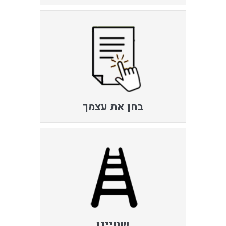
בחן את עצמך
שטייגן