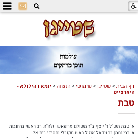
דף הבית
>
שטייגן
>
שימושי
>
הנצחה
>
יומא דהילולא -
היארצייט
טבת
א' טבת תש"ל ר' יוסף ב"ר משולם מרועאש זלה"ה, רב ראשי ברחובות
א. רבי נחמן בר וידאל אנג'ל ראש מקובלי וחסידי בית אל.