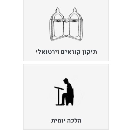
תיקון קוראים וירטואלי
הלכה יומית