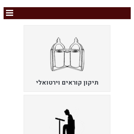
תיקון קוראים וירטואלי