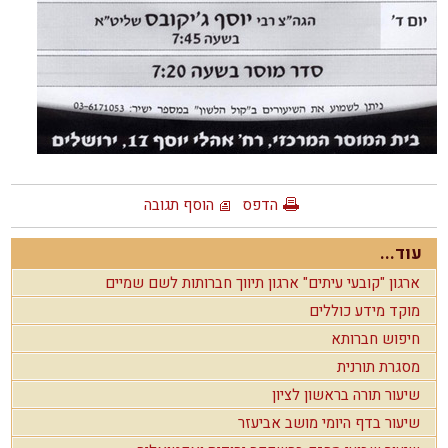
הדפס
הוסף תגובה
עוד...
ארגון "קובעי עיתים" ארגון תיווך חברותות לשם שמיים
מוקד מידע כוללים
חיפוש חברותא
מסגרת תורנית
שיעור תורה בראשון לציון
שיעור בדף היומי מושב אביעזר