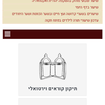
שיעור שבועי מחזק בהשקפה יהודית ואקטואליה
שיעור בדף היומי
שיעורים בשערי קדושה ועץ חיים ובשער הכוונות ושער היחודים
עדכון שיעורי תורה לילדים בפתח תקוה
תיקון קוראים וירטואלי