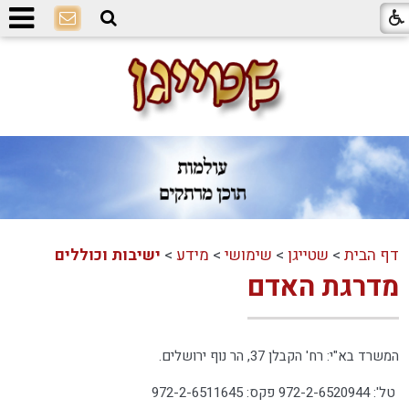
דף הבית
>
שטייגן
>
שימושי
>
מידע
>
ישיבות וכוללים
מדרגת האדם
המשרד בא"י: רח' הקבלן 37, הר נוף ירושלים.
טל': 972-2-6520944 פקס: 972-2-6511645