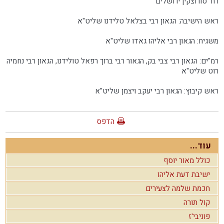
רח' סורוצקין ירושלים
ראש הישיבה: הגאון רבי בצלאל טלידנו שליט"א
משגיח: הגאון רבי אליהו גאדו שליט"א
רמ"ים: הגאון רבי צבי בק, הגאור רבי ברוך רפאל טולידנו, הגאון רבי נחמיה
רוט שליט"א
ראש קיבוץ: הגאון רבי יעקב ויצמן שליט"א
הדפס
עוד...
כולל מאור יוסף
ישיבת דעת אליהו
חכמת שלמה לצעירים
קול תורה
פוניבי'ז