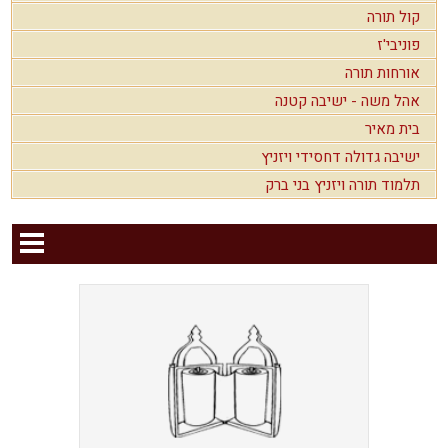
קול תורה
פוניבי'ז
אורחות תורה
אהל משה - ישיבה קטנה
בית מאיר
ישיבה גדולה דחסידי ויזניץ
תלמוד תורה ויזניץ בני ברק