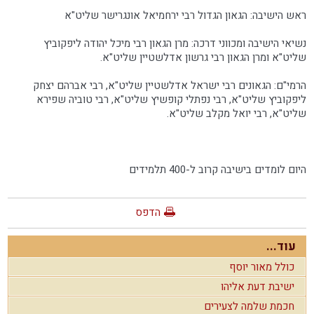
ראש הישיבה: הגאון הגדול רבי ירחמיאל אונגרישר שליט"א
נשיאי הישיבה ומכווני דרכה: מרן הגאון רבי מיכל יהודה ליפקוביץ
שליט"א ומרן הגאון רבי גרשון אדלשטיין שליט"א.
הרמי"ם: הגאונים רבי ישראל אדלשטיין שליט"א, רבי אברהם יצחק
ליפקוביץ שליט"א, רבי נפתלי קופשיץ שליט"א, רבי טוביה שפירא
שליט"א, רבי יואל מקלב שליט"א.
היום לומדים בישיבה קרוב ל-400 תלמידים
הדפס
עוד...
כולל מאור יוסף
ישיבת דעת אליהו
חכמת שלמה לצעירים