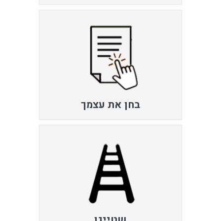
בחן את עצמך
שטייגן