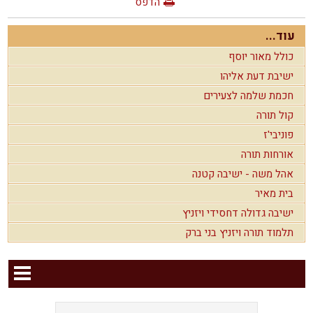
הדפס
עוד...
כולל מאור יוסף
ישיבת דעת אליהו
חכמת שלמה לצעירים
קול תורה
פוניבי'ז
אורחות תורה
אהל משה - ישיבה קטנה
בית מאיר
ישיבה גדולה דחסידי ויזניץ
תלמוד תורה ויזניץ בני ברק