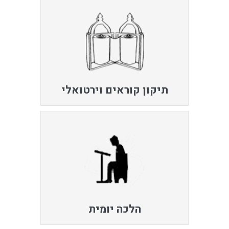
תיקון קוראים וירטואלי
הלכה יומית