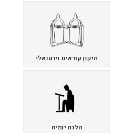
תיקון קוראים וירטואלי
הלכה יומית