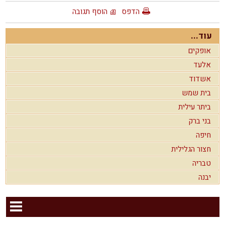
הדפס
הוסף תגובה
עוד...
אופקים
אלעד
אשדוד
בית שמש
ביתר עילית
בני ברק
חיפה
חצור הגלילית
טבריה
יבנה