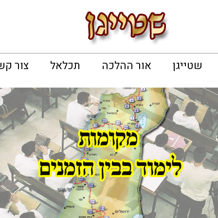
שטייגן
אור ההלכה
תכלאל
צור קש