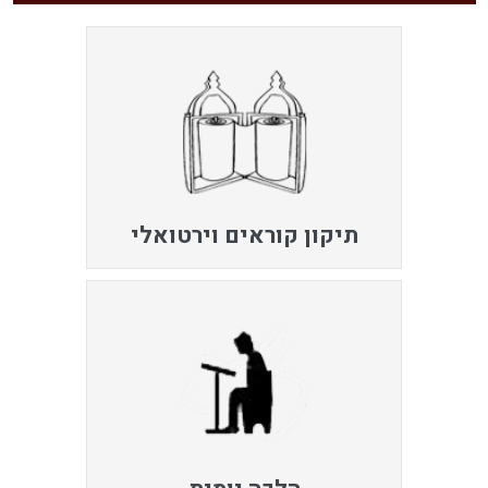
תיקון קוראים וירטואלי