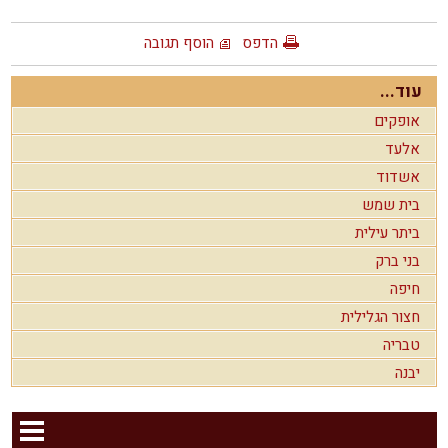
הדפס
הוסף תגובה
עוד...
אופקים
אלעד
אשדוד
בית שמש
ביתר עילית
בני ברק
חיפה
חצור הגלילית
טבריה
יבנה