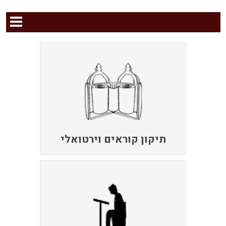
תיקון קוראים וירטואלי