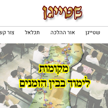
שטייגן
אור ההלכה
תכלאל
צור קש