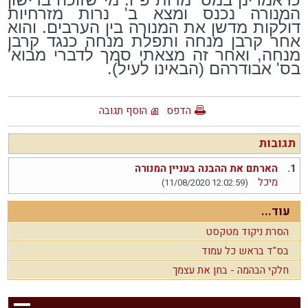
המנורה נכנס ומצא ב' נרות מזרחיות
דולקות מדשן את המנורה בין הערבים. והוא
אחר קרבן מנחה ותפלת מנחה כנגד קרבן
מנחה, ואחר זה מצאתי סמך לדברי מבוא'
בס' אבודרהם (הבאינו לעיל).
הדפס
הוסף תגובה
תגובות
1.
הארתם את ההבנה בעניין המנורה
מיכל
(11/08/2020 12:02:59)
עוד...
הסרת ניקוד מטקסט
בס"ד בראש כל עמוד
חלקי הבהמה - בחן את עצמך