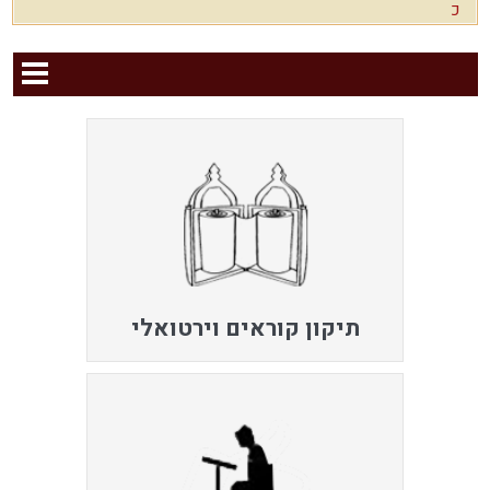
כ
תיקון קוראים וירטואלי