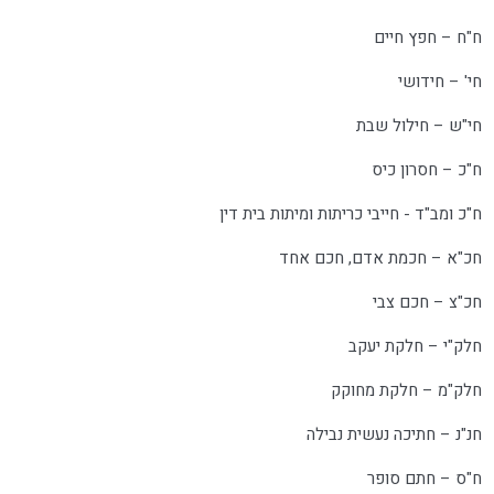
ח"ח – חפץ חיים
חי' – חידושי
חי"ש – חילול שבת
ח"כ – חסרון כיס
ח"כ ומב"ד - חייבי כריתות ומיתות בית דין
חכ"א – חכמת אדם, חכם אחד
חכ"צ – חכם צבי
חלק"י – חלקת יעקב
חלק"מ – חלקת מחוקק
חנ"נ – חתיכה נעשית נבילה
ח"ס – חתם סופר