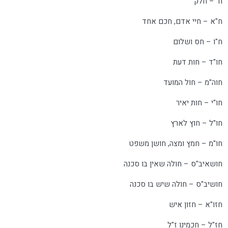
ח' – חלק
ח"א – חיי אדם, חכם אחד
ח"ו – חס ושלום
חו"ד – חות דעת
חוה"מ – חול המועד
חו"י – חות יאיר
חו"ל – חוץ לארץ
חו"מ – חמץ ומצה, חושן משפט
חושאיב"ס – חולה שאין בו סכנה
חושיב"ס – חולה שיש בו סכנה
חזו"א – חזון איש
חז"ל – חכמינו ז"ל