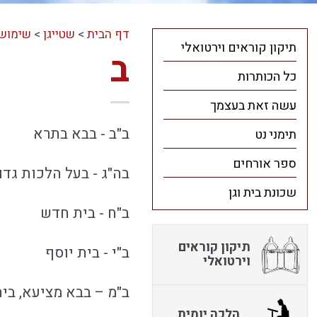
דף הבית
>
שטייגן
>
שימושי
תיקון קוראים וירטואלי
ב
כל הכותרות
עשה זאת בעצמך
ב"ב - בבא בתרא
תימני נט
ספר אורחים
בה"ג - בעל הלכות גדו
שכונת בית וגן
ב"ח - בית חדש
תיקון קוראים
ב"י - בית יוסף
וירטואלי
ב"מ – בבא מציעא, בי
הלכה יומית