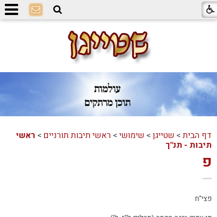
דף הבית
>
שטייגן
>
שימושי
>
ראשי תיבות תורניים
>
ראשי
תיבות - תנ"ך
פ
פצי"ח