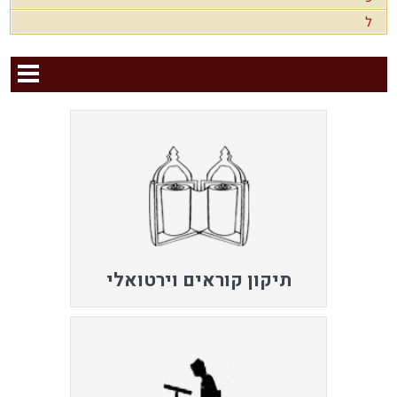
ל
תיקון קוראים וירטואלי