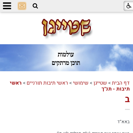
דף הבית
>
שטייגן
>
שימושי
>
ראשי תיבות תורניים
>
ראשי
תיבות - תנ"ך
ב
באא"ד