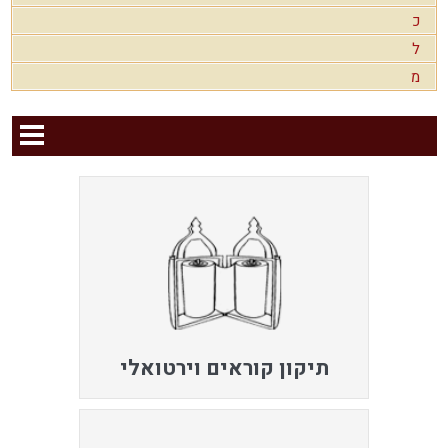
כ
ל
מ
תיקון קוראים וירטואלי