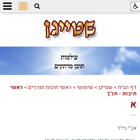
דף הבית
>
שטייגן
>
שימושי
>
ראשי תיבות תורניים
>
ראשי
תיבות - תנ"ך
א
אב"י ביי"ל