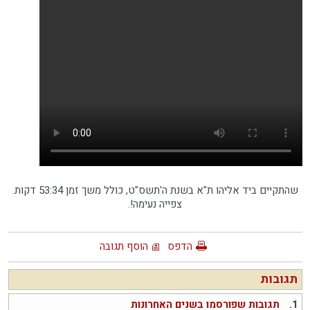
שהתקיים ביד אליהו ת"א בשנת ה'תשס"ט, כולל משך זמן 53:34 דקות.
צפייה נעימה!.
הדפס
הוסף תגובה
תגובות
1.
תגובות שפורסמו בשנים האחרונות