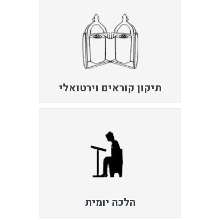
תיקון קוראים וירטואלי
הלכה יומית